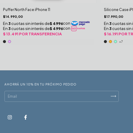
Puffer North Face iPhone 11
Silicone Case iP
$14.990,00
$17.990,00
+7
AHORRÁ UN 10% EN TU PRÓXIMO PEDIDO