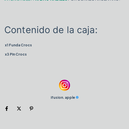
Contenido de la caja:
x1 Funda Crocs
x3 Pin Crocs
ifusion. apple