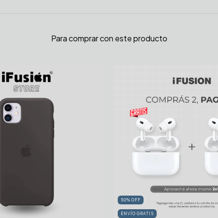
Para comprar con este producto
50
%
OFF
ENVÍO GRATIS