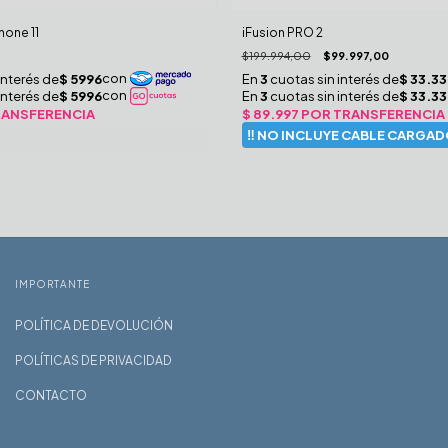
hone 11
iFusion PRO 2
$199.994,00
$99.997,00
IMPORTANTE
POLÍTICA DE DEVOLUCIÓN
POLÍTICAS DE PRIVACIDAD
CONTACTO