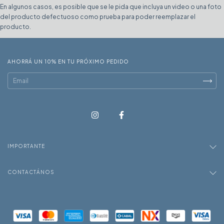
En algunos casos, es posible que se le pida que incluya un video o una foto
del producto defectuoso como prueba para poder reemplazar el
producto.
AHORRÁ UN 10% EN TU PRÓXIMO PEDIDO
IMPORTANTE
CONTACTÁNOS