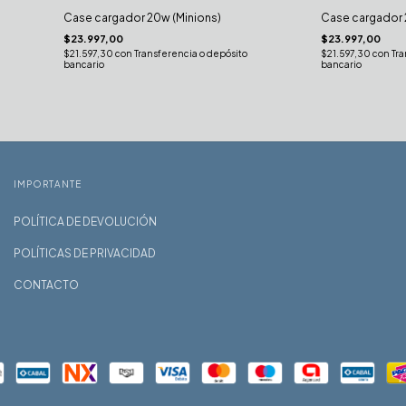
Case cargador 20w (Minions)
Case cargador 
$23.997,00
$23.997,00
$21.597,30
con
Transferencia o depósito
$21.597,30
con
Tra
bancario
bancario
IMPORTANTE
POLÍTICA DE DEVOLUCIÓN
POLÍTICAS DE PRIVACIDAD
CONTACTO