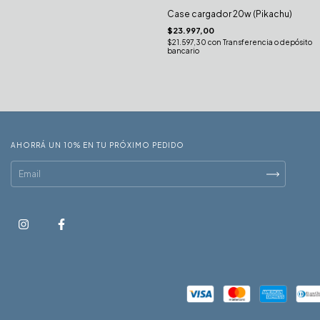
Case cargador 20w (Pikachu)
$23.997,00
$21.597,30
con
Transferencia o depósito
bancario
AHORRÁ UN 10% EN TU PRÓXIMO PEDIDO