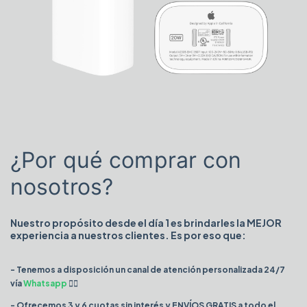
¿Por qué comprar con
nosotros?
Nuestro propósito desde el día 1 es brindarles la MEJOR
experiencia a nuestros clientes. Es por eso que:
- Tenemos a disposición un canal de atención personalizada 24/7
vía
Whatsapp
👈🏻
- Ofrecemos 3 y 6 cuotas sin interés y ENVÍOS GRATIS a todo el